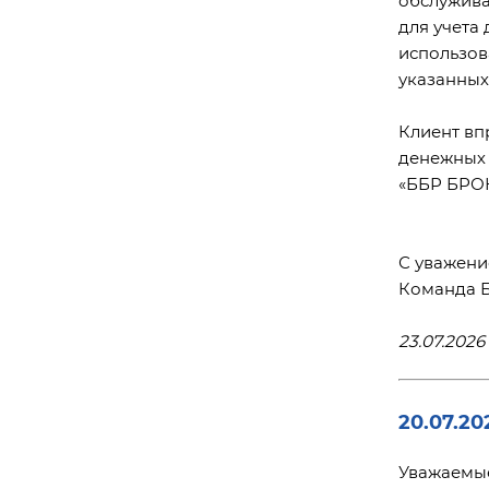
для учета
использов
указанных
Клиент вп
денежных 
«ББР БРОК
С уважени
Команда 
23.07.2026 
20.07.20
Уважаемые