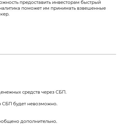
ожность предоставить инвесторам быстрый
 аналитика поможет им принимать взвешенные
кер.
денежных средств через СБП.
з СБП будет невозможно.
ообщено дополнительно.