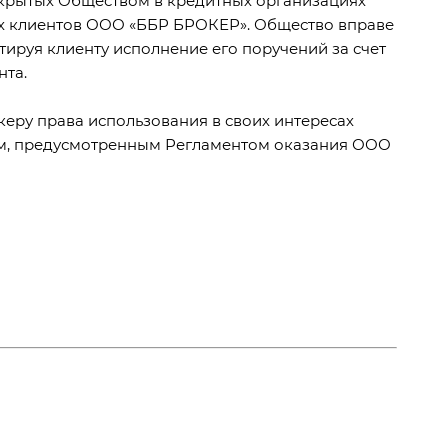
гих клиентов ООО «ББР БРОКЕР». Общество вправе
тируя клиенту исполнение его поручений за счет
нта.
керу права использования в своих интересах
ом, предусмотренным Регламентом оказания ООО