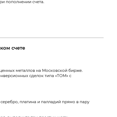
ри пополнении счета.
ком счете
ценных металлов на Московской бирже.
онверсионных сделок типа «TOM» с
серебро, платина и палладий прямо в пару