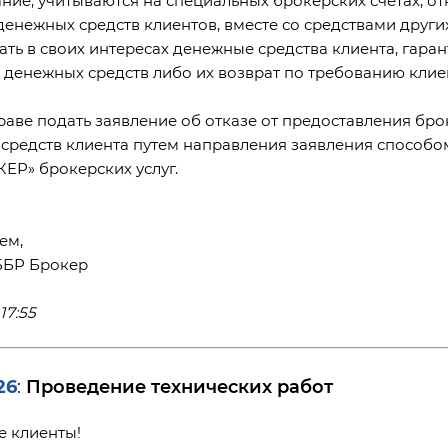
 денежных средств клиентов, вместе со средствами дру
ать в своих интересах денежные средства клиента, гаран
 денежных средств либо их возврат по требованию клие
раве подать заявление об отказе от предоставления бро
средств клиента путем направления заявления способ
ЕР» брокерских услуг.
ем,
ББР Брокер
17:55
26
Проведение технических работ
:
 клиенты!