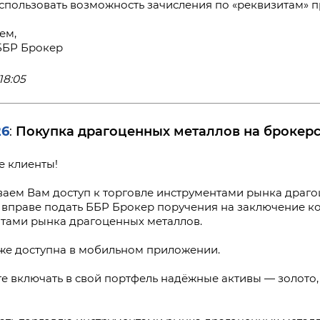
спользовать возможность зачисления по «реквизитам» п
ем,
ББР Брокер
18:05
26
Покупка драгоценных металлов на брокерс
:
 клиенты!
аем Вам доступ к торговле инструментами рынка драго
 вправе подать ББР Брокер поручения на заключение к
тами рынка драгоценных металлов.
кже доступна в мобильном приложении.
е включать в свой портфель надёжные активы — золото, 