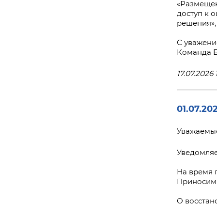
«Размещен
доступ к 
решения»,
С уважени
Команда 
17.07.2026 
01.07.20
Уважаемые
Уведомляе
На время 
Приносим 
О восстан