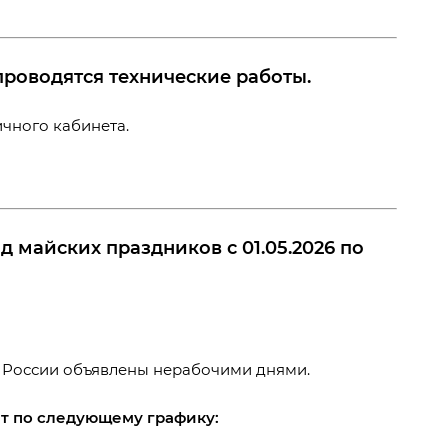
роводятся технические работы.
ичного кабинета.
 майских праздников с 01.05.2026 по
 России объявлены нерабочими днями.
т по следующему графику: