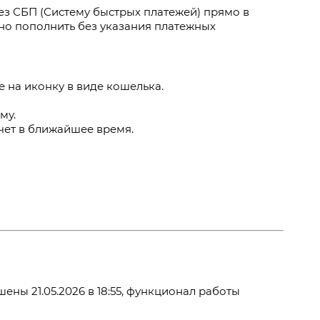
з СБП (Систему быстрых платежей) прямо в
но пополнить без указания платежных
е на иконку в виде кошелька.
му.
чет в ближайшее время.
ны 21.05.2026 в 18:55, функционал работы