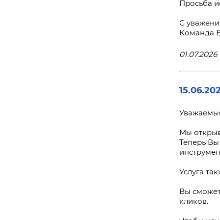
Просьба и
С уважени
Команда 
01.07.2026 
15.06.20
Уважаемые
Мы открыв
Теперь Вы
инструмен
Услуга та
Вы сможет
кликов.