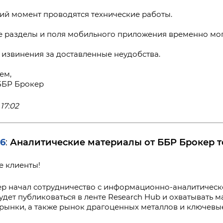
ий момент проводятся технические работы.
 разделы и поля мобильного приложения временно могу
извинения за доставленные неудобства.
ем,
ББР Брокер
17:02
26
Аналитические материалы от ББР Брокер т
:
 клиенты!
р начал сотрудничество с информационно-аналитическ
удет публиковаться в ленте Research Hub и охватывать 
рынки, а также рынок драгоценных металлов и ключевы