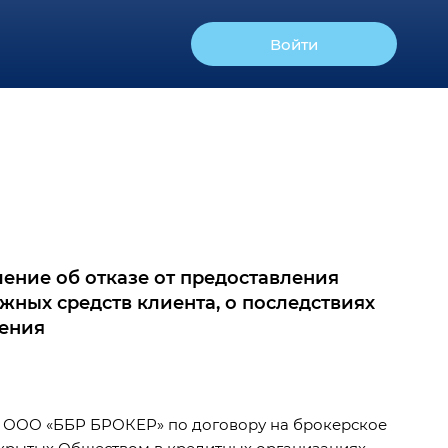
Войти
ление об отказе от предоставления
жных средств клиента, о последствиях
ления
е ООО «ББР БРОКЕР» по договору на брокерское
ткрытых Обществом в кредитных организациях