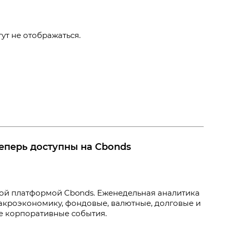
т не отображаться.
еперь доступны на Cbonds
ой платформой Cbonds. Еженедельная аналитика
макроэкономику, фондовые, валютные, долговые и
е корпоративные события.