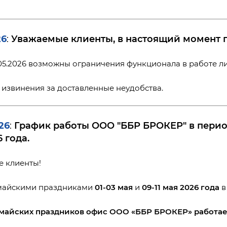
26
Уважаемые клиенты, в настоящий момент п
:
1.05.2026 возможны ограничения функционала в работе л
извинения за доставленные неудобства.
26
График работы ООО "ББР БРОКЕР" в период
:
6 года.
 клиенты!
 майскими праздниками
01-03 мая
и
09-11 мая 2026 года
в
 майских праздников офис ООО «ББР БРОКЕР» работае