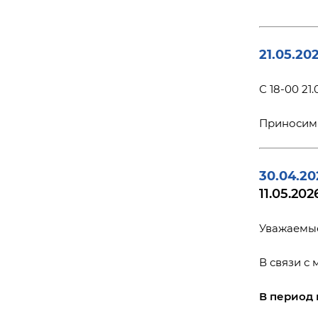
21.05.20
С 18-00 2
Приносим 
30.04.20
11.05.202
Уважаемые
В связи с
В период