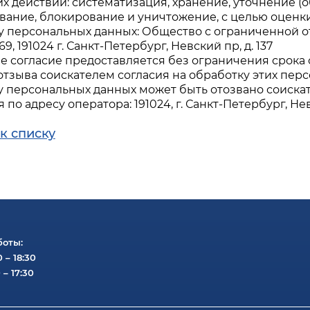
 действий: систематизация, хранение, уточнение (
вание, блокирование и уничтожение, с целью оценки
у персональных данных: Общество с ограниченной о
9, 191024 г. Санкт-Петербург, Невский пр, д. 137
 согласие предоставляется без ограничения срока 
тзыва соискателем согласия на обработку этих пер
у персональных данных может быть отозвано соиска
 по адресу оператора: 191024, г. Санкт-Петербург, Невс
к списку
боты:
0 – 18:30
 – 17:30