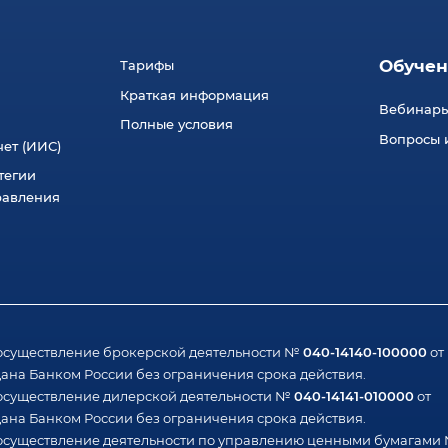
Обучен
Тарифы
Краткая информация
Вебинар
Полные условия
Вопросы и
ет (ИИС)
тегии
равления
040-14140-100000
осуществление брокерской деятельности №
от
ана Банком России без ограничения срока действия.
040-14141-010000
осуществление дилерской деятельности №
от
ана Банком России без ограничения срока действия.
осуществление деятельности по управлению ценными бумагами