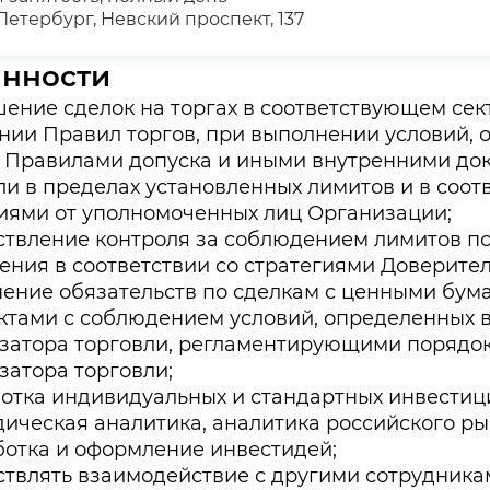
Петербург, Невский проспект, 137
анности
ение сделок на торгах в соответствующем сек
нии Правил торгов, при выполнении условий,
, Правилами допуска и иными внутренними до
ли в пределах установленных лимитов и в соот
иями от уполномоченных лиц Организации;
твление контроля за соблюдением лимитов по
ения в соответствии со стратегиями Доверите
ение обязательств по сделкам с ценными бума
ктами с соблюдением условий, определенных
затора торговли, регламентирующими порядок
затора торговли;
отка индивидуальных и стандартных инвестиц
ическая аналитика, аналитика российского ры
отка и оформление инвестидей;
твлять взаимодействие с другими сотрудника