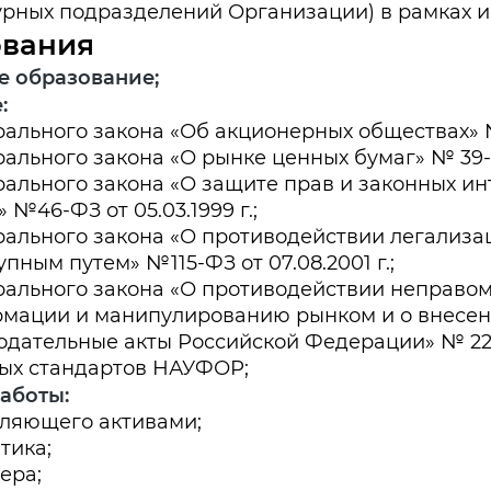
урных подразделений Организации) в рамках и
ования
 образование;
:
ального закона «Об акционерных обществах» № 2
ального закона «О рынке ценных бумаг» № 39-ФЗ
ального закона «О защите прав и законных ин
 №46-ФЗ от 05.03.1999 г.;
ального закона «О противодействии легализа
упным путем» №115-ФЗ от 07.08.2001 г.;
ального закона «О противодействии неправо
мации и манипулированию рынком и о внесен
одательные акты Российской Федерации» № 224-
ых стандартов НАУФОР;
аботы:
ляющего активами;
тика;
ера;