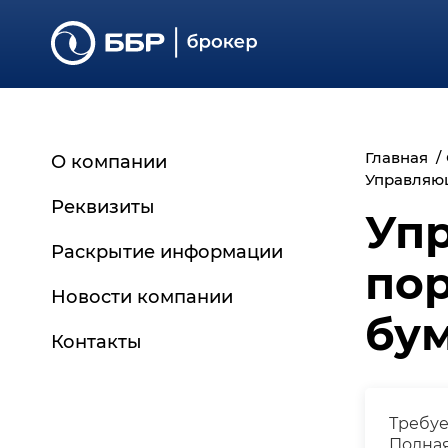
Главная
О компании
Управляю
Реквизиты
Уп
Раскрытие информации
по
Основные сведения
Новости компании
бу
Регламенты и документы
Контакты
Отчётность
Дополнительная
информация
Требуе
Архив документов
Полная