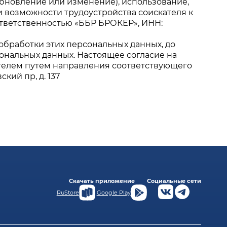
обновление или изменение), использование,
 возможности трудоустройства соискателя к
тветственностью «ББР БРОКЕР», ИНН:
обработки этих персональных данных, до
сональных данных. Настоящее согласие на
телем путем направления соответствующего
кий пр, д. 137
Скачать приложение
Социальные сети
RuStore
Google Play