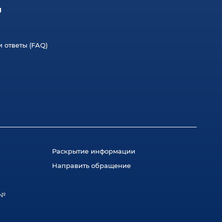
л
 ответы (FAQ)
Раскрытие информации
Направить обращение
 №