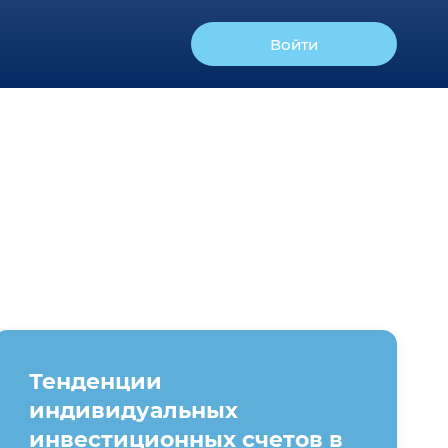
Войти
Тенденции
индивидуальных
инвестиционных счетов в