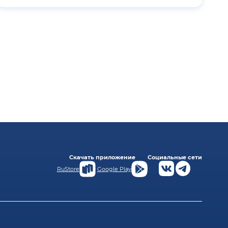
Скачать приложение
Социальные сети
RuStore
Google Play