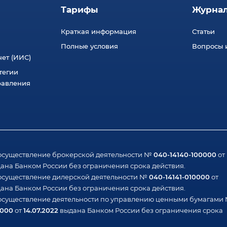
Тарифы
Журна
Краткая информация
Статьи
Полные условия
Вопросы и
ет (ИИС)
тегии
равления
040-14140-100000
осуществление брокерской деятельности №
от
ана Банком России без ограничения срока действия.
040-14141-010000
осуществление дилерской деятельности №
от
ана Банком России без ограничения срока действия.
осуществление деятельности по управлению ценными бумагами
1000
14.07.2022
от
выдана Банком России без ограничения срока