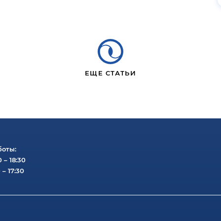
ЕЩЕ СТАТЬИ
боты:
0 – 18:30
 – 17:30