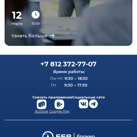
12
Марта
15:00
Узнать больше
+7 812 372-77-07
Время работы:
9:30 – 18:30
Пн-Чт:
9:30 – 17:30
Пт:
Скачать приложение
Социальные сети
RuStore
Google Play