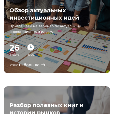
Обзор актуальных
инвестиционных идей
Приглашаем на вебинар по актуальным
инвестиционным идеям.
26
Марта
15:00
Узнать больше
Разбор полезных книг и
истории рынков