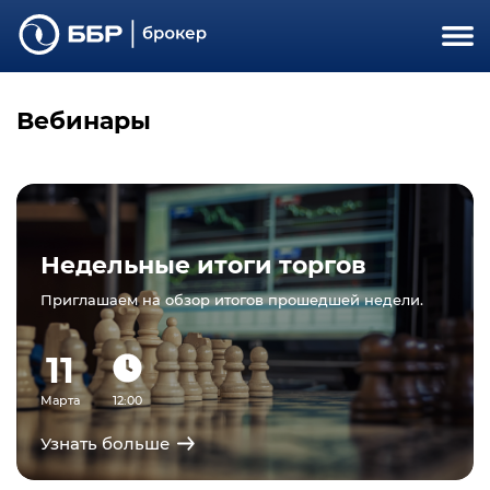
Вебинары
Недельные итоги торгов
Приглашаем на обзор итогов прошедшей недели.
11
Марта
12:00
Узнать больше