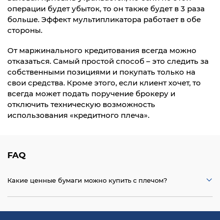
операции будет убыток, то он также будет в 3 раза
больше. Эффект мультипликатора работает в обе
стороны.
От маржинального кредитования всегда можно
отказаться. Самый простой способ – это следить за
собственными позициями и покупать только на
свои средства. Кроме этого, если клиент хочет, то
всегда может подать поручение брокеру и
отключить техническую возможность
использования «кредитного плеча».
FAQ
Какие ценные бумаги можно купить с плечом?
Список акций и облигаций, которые можно купить с
плечом, всегда можно посмотреть в личном кабинете