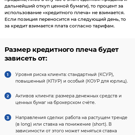
дальнейший откуп ценной бумаги), то процент за
использование «кредитного плеча» не взимается.
Если позиция переносится на следующий день, то
за кредит взимается плата согласно тарифам.
Размер кредитного плеча будет
зависеть от:
1
Уровня риска клиента: стандартный (КСУР),
повышенный (КПУР) и особый (КОУР для юрлиц).
2
Активов клиента: размера денежных средств и
ценных бумаг на брокерском счёте.
3
Направления сделки: работа на растущем тренде
(в long) или ставка на понижение (short). В
зависимости от этого может меняться ставка