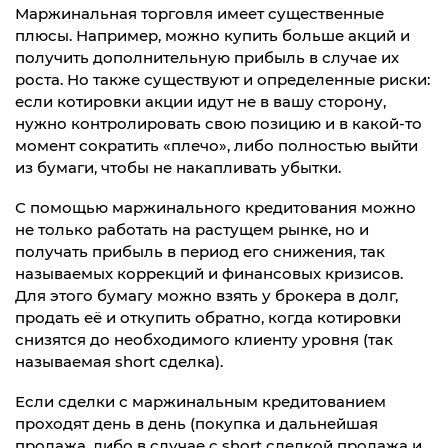
Маржинальная торговля имеет существенные
плюсы. Например, можно купить больше акций и
получить дополнительную прибыль в случае их
роста. Но также существуют и определенные риски:
если котировки акции идут не в вашу сторону,
нужно контролировать свою позицию и в какой-то
момент сократить «плечо», либо полностью выйти
из бумаги, чтобы не накапливать убытки.
С помощью маржинального кредитования можно
не только работать на растущем рынке, но и
получать прибыль в период его снижения, так
называемых коррекций и финансовых кризисов.
Для этого бумагу можно взять у брокера в долг,
продать её и откупить обратно, когда котировки
снизятся до необходимого клиенту уровня (так
называемая short сделка).
Если сделки с маржинальным кредитованием
проходят день в день (покупка и дальнейшая
продажа, либо в случае с short сделкой продажа и