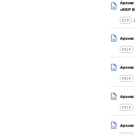
Архив:
«ББР Б
ZIP
Архив:
PDF
Архив:
PDF
Архив:
PDF
Архив: