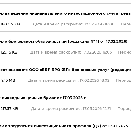
р на ведение индивидуального инвестиционного счета (редакц
180.04 KB
Дата и время раскрытия: 17.02.2026 18:06
Перио
р о брокерском обслуживании (редакция № 11 от 17.02.2026)
129.15 KB
Дата и время раскрытия: 17.02.2026 18:05
Период
ент оказания ООО «ББР БРОКЕР» брокерских услуг (редакция №
4.15 MB
Дата и время раскрытия: 17.02.2026 18:02
Период 
 ликвидных ценных бумаг от 17.03.2025 г
217.57 KB
Дата и время раскрытия: 17.03.2026 12:21
Период
к определения инвестиционного профиля (ДУ) от 17.02.2025