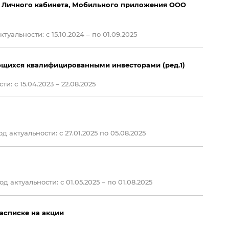
м Личного кабинета, Мобильного приложения ООО
туальности: с 15.10.2024 – по 01.09.2025
яющихся квалифицированными инвесторами (ред.1)
и: с 15.04.2023 – 22.08.2025
д актуальности: c 27.01.2025 по 05.08.2025
д актуальности: с 01.05.2025 – по 01.08.2025
асписке на акции