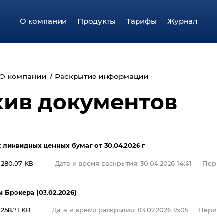
О компании
Продукты
Тарифы
Журнал
О компании
Раскрытие информации
хив документов
 ликвидных ценных бумаг от 30.04.2026 г
280.07 KB
Дата и время раскрытия: 30.04.2026 14:41
Пери
 Брокера (03.02.2026)
258.71 KB
Дата и время раскрытия: 03.02.2026 15:05
Перио