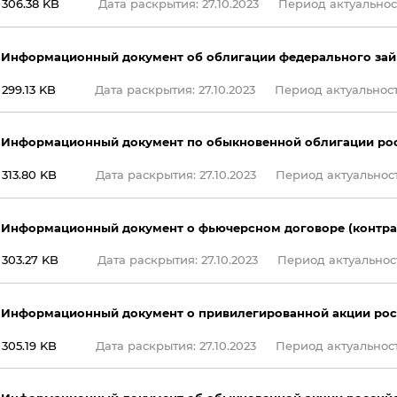
306.38 KB
Дата раскрытия: 27.10.2023
Период актуальности
 Информационный документ об облигации федерального займ
299.13 KB
Дата раскрытия: 27.10.2023
Период актуальности
 Информационный документ по обыкновенной облигации ро
313.80 KB
Дата раскрытия: 27.10.2023
Период актуальности
 Информационный документ о фьючерсном договоре (контра
303.27 KB
Дата раскрытия: 27.10.2023
Период актуальности
 Информационный документ о привилегированной акции рос
305.19 KB
Дата раскрытия: 27.10.2023
Период актуальности