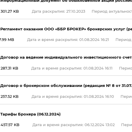
 Информационный документ об обыкновенной акции россий
301.27 KB
Дата раскрытия: 27.10.2023
Период актуальности
 Регламент оказания ООО «ББР БРОКЕР» брокерских услуг (ред
7.99 MB
Дата и время раскрытия: 01.08.2024 16:21
Период а
 Договор на ведение индивидуального инвестиционного счета 
287.31 KB
Дата и время раскрытия: 01.08.2024 16:11
Период
 Договор о брокерском обслуживании (редакция № 8 от 31.07.
257.52 KB
Дата и время раскрытия: 01.08.2024 16:10
Перио
 Тарифы Брокера (06.12.2024)
457.57 KB
Дата и время раскрытия: 06.12.2024 13:02
Перио