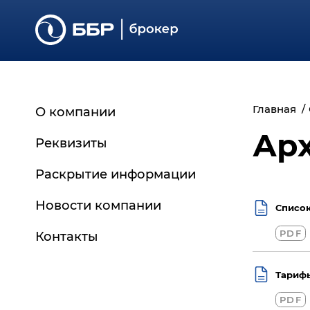
Главная
О компании
Ар
Реквизиты
Раскрытие информации
Основные сведения
Новости компании
Список
Регламенты и документы
PDF
Контакты
Отчётность
Дополнительная
Тарифы
информация
PDF
Архив документов