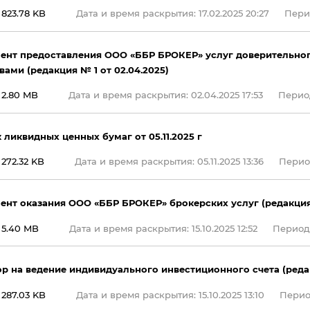
823.78 KB
Дата и время раскрытия: 17.02.2025 20:27
Перио
ент предоставления ООО «ББР БРОКЕР» услуг доверительно
вами (редакция № 1 от 02.04.2025)
2.80 MB
Дата и время раскрытия: 02.04.2025 17:53
Период
 ликвидных ценных бумаг от 05.11.2025 г
272.32 KB
Дата и время раскрытия: 05.11.2025 13:36
Период
ент оказания ООО «ББР БРОКЕР» брокерских услуг (редакция №
5.40 MB
Дата и время раскрытия: 15.10.2025 12:52
Период 
р на ведение индивидуального инвестиционного счета (редакц
287.03 KB
Дата и время раскрытия: 15.10.2025 13:10
Период