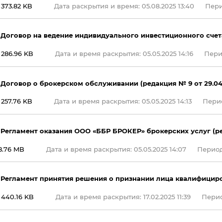
373.82 KB
Дата раскрытия и время: 05.08.2025 13:40
Перио
 Договор на ведение индивидуального инвестиционного счета 
286.96 KB
Дата и время раскрытия: 05.05.2025 14:16
Перио
 Договор о брокерском обслуживании (редакция № 9 от 29.04
257.76 KB
Дата и время раскрытия: 05.05.2025 14:13
Перио
 Регламент оказания ООО «ББР БРОКЕР» брокерских услуг (ре
8.76 MB
Дата и время раскрытия: 05.05.2025 14:07
Период 
 Регламент принятия решения о признании лица квалифици
440.16 KB
Дата и время раскрытия: 17.02.2025 11:39
Период