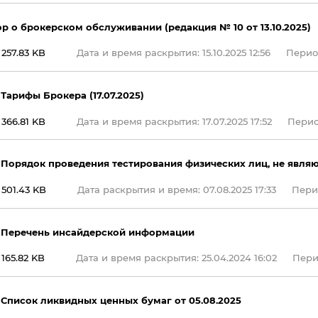
р о брокерском обслуживании (редакция № 10 от 13.10.2025)
257.83 KB
Дата и время раскрытия: 15.10.2025 12:56
Период
 Тарифы Брокера (17.07.2025)
366.81 KB
Дата и время раскрытия: 17.07.2025 17:52
Период
 Порядок проведения тестирования физических лиц, не явля
501.43 KB
Дата раскрытия и время: 07.08.2025 17:33
Перио
 Перечень инсайдерской информации
165.82 KB
Дата и время раскрытия: 25.04.2024 16:02
Перио
 Список ликвидных ценных бумаг от 05.08.2025