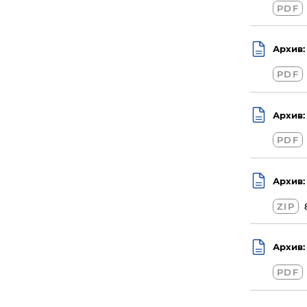
PDF
Архив:
PDF
Архив:
PDF
Архив:
ZIP
Архив:
PDF