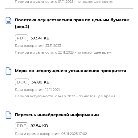
Период актуальности: с 01.11.2025 - по настоящее время
Политика осуществления прав по ценным бумагам
(ред.2)
PDF
393.41 KB
Дата раскрытия: 23.11.2023
Период актуальности: с 22.11.2023 - по настоящее время
Меры по недопущению установления приоритета
DOC
34.80 KB
Дата раскрытия: 12.11.2021
Период актуальности: с 14.07.2022 – по настоящее время
Перечень инсайдерской информации
PDF
82.54 KB
Дата и время раскрытия: 06.11.2025 17:02