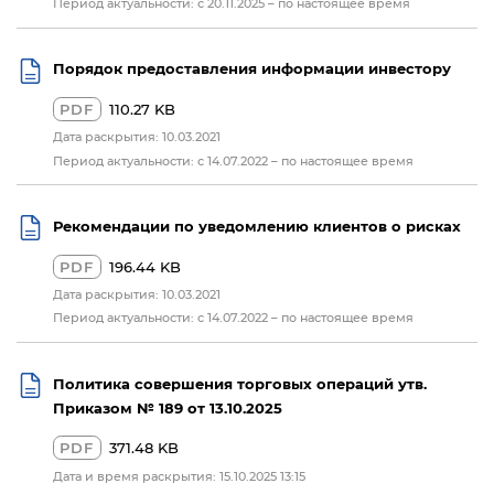
Период актуальности: с 20.11.2025 – по настоящее время
Порядок предоставления информации инвестору
PDF
110.27 KB
Дата раскрытия: 10.03.2021
Период актуальности: с 14.07.2022 – по настоящее время
Рекомендации по уведомлению клиентов о рисках
PDF
196.44 KB
Дата раскрытия: 10.03.2021
Период актуальности: с 14.07.2022 – по настоящее время
Политика совершения торговых операций утв.
Приказом № 189 от 13.10.2025
PDF
371.48 KB
Дата и время раскрытия: 15.10.2025 13:15