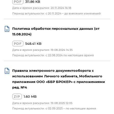
PDF
311.86 KB
Дата и время раскрытия: 20.11.2024 16:18
Период актуальности: с 20.11.2024 – до внесения изменений
Политика обработки персональных данных (от
15.08.2024)
PDF
548.41 KB
Дата и время раскрытия: 19.08.2024 14:35
Период актуальности: с 22.08.2024 по настоящее время
Правила электронного документооборота с
использованием Личного кабинета, Мобильного
приложения ООО «ББР БРОКЕР» с приложениями
ред. №4
ZIP
1.60 MB
Дата и время раскрытия: 19.08.2025 12:05
Период актуальности: с 02.09.2025 – по настоящее время