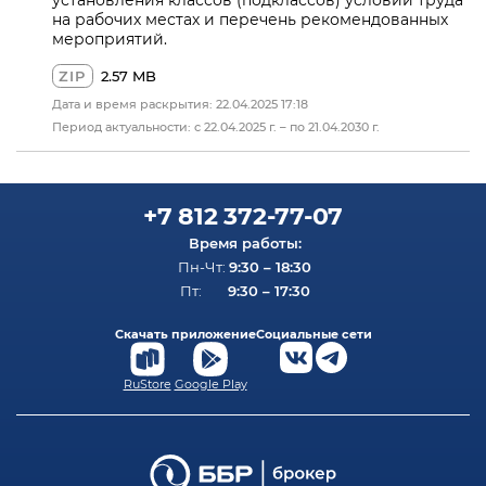
на рабочих местах и перечень рекомендованных
мероприятий.
ZIP
2.57 MB
Дата и время раскрытия: 22.04.2025 17:18
Период актуальности: c 22.04.2025 г. – по 21.04.2030 г.
+7 812 372-77-07
Время работы:
9:30 – 18:30
Пн-Чт:
9:30 – 17:30
Пт:
Скачать приложение
Социальные сети
RuStore
Google Play