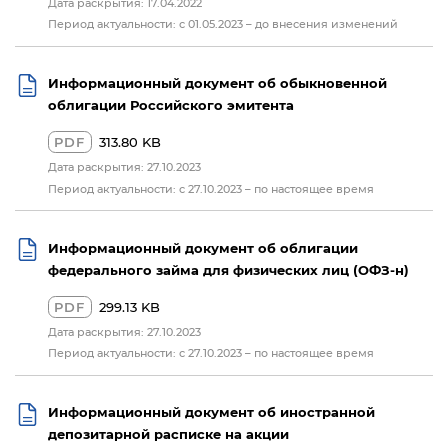
Дата раскрытия: 17.04.2022
Период актуальности: с 01.05.2023 – до внесения изменений
Информационный документ об обыкновенной
облигации Российского эмитента
PDF
313.80 KB
Дата раскрытия: 27.10.2023
Период актуальности: с 27.10.2023 – по настоящее время
Информационный документ об облигации
федерального займа для физических лиц (ОФЗ-н)
PDF
299.13 KB
Дата раскрытия: 27.10.2023
Период актуальности: с 27.10.2023 – по настоящее время
Информационный документ об иностранной
депозитарной расписке на акции