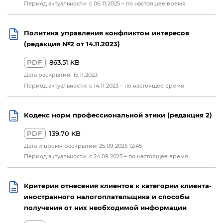
Период актуальности: с 06.11.2025 – по настоящее время
Политика управления конфликтом интересов
(редакция №2 от 14.11.2023)
PDF
863.51 KB
Дата раскрытия: 15.11.2023
Период актуальности: с 14.11.2023 – по настоящее время
Кодекс норм профессиональной этики (редакция 2)
PDF
139.70 KB
Дата и время раскрытия: 25.09.2025 12:45
Период актуальности: с 24.09.2025 – по настоящее время
Критерии отнесения клиентов к категории клиента-
иностранного налогоплательщика и способы
получения от них необходимой информации