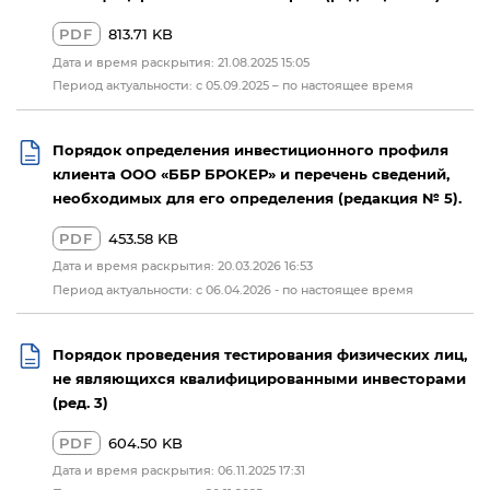
PDF
813.71 KB
Дата и время раскрытия: 21.08.2025 15:05
Период актуальности: с 05.09.2025 – по настоящее время
Порядок определения инвестиционного профиля
клиента ООО «ББР БРОКЕР» и перечень сведений,
необходимых для его определения (редакция № 5).
PDF
453.58 KB
Дата и время раскрытия: 20.03.2026 16:53
Период актуальности: с 06.04.2026 - по настоящее время
Порядок проведения тестирования физических лиц,
не являющихся квалифицированными инвесторами
(ред. 3)
PDF
604.50 KB
Дата и время раскрытия: 06.11.2025 17:31