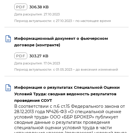
PDF
306.38 KB
Дата раскрытия: 27.10.2023
Период актуальности: с 27.10.2023 – по настоящее время
Информационный документ о фьючерсном
договоре (контракте)
PDF
303.27 KB
Дата раскрытия: 17.04.2023
Период актуальности: с 01.05.2023 – до внесения изменений
Информация о результатах Специальной Оценки
Условий Труда: сводная ведомость результатов
проведения СОУТ
В соответствии с п.6 ст.15 Федерального закона от
28.12.2013 года №426-ФЗ «О специальной оценке
условий труда» ООО «ББР БРОКЕР» публикует
сводные данные о результатах проведения
специальной оценки условий труда в части
установления классов (подклассов) условий труда