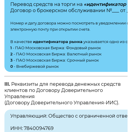
Перевод средств на торги на
«идентификатор р
Договор о брокерском обслуживании №___ от ___ . 
Номер и дату договора можно посмотреть в уведомлении о 
электронную почту при открытии счета.
В качестве
идентификатора рынка
указывается одно из сл
1
- ПАО Московская Биржа: Фондовый рынок
2
- ПАО Московская Биржа: Валютный рынок
3
- ПАО Московская Биржа: Срочный рынок
0
- Внебиржевой рынок
III.
Реквизиты для перевода денежных средств
клиентов по Договору Доверительного
Управления
(Договору Доверительного Управления-ИИС).
Управляющий: Общество с ограниченной ответ
ИНН: 7840094769