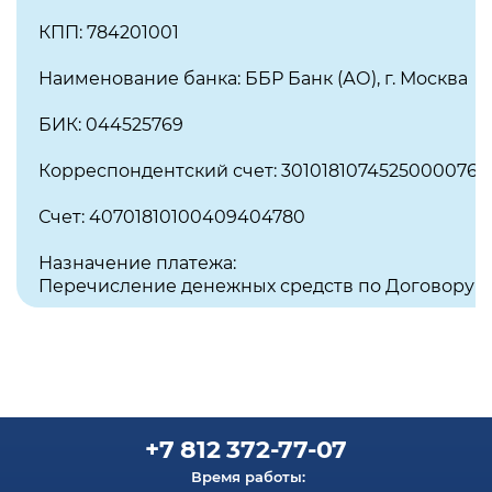
КПП: 784201001
Наименование банка: ББР Банк (АО), г. Москва
БИК: 044525769
Корреспондентский счет: 30101810745250000769
Счет: 40701810100409404780
Назначение платежа:
Перечисление денежных средств по Договору ДУ
+7 812 372-77-07
Время работы: