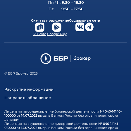
9:30 – 18:30
Пн-Чт:
9:30 – 17:30
Пт:
Скачать приложение
Социальные сети
RuStore
Google Play
© ББР Брокер, 2026
Раскрытие информации
Направить обращение
040-14140-
Лицензия на осуществление брокерской деятельности №
100000
14.07.2022
от
выдана Банком России без ограничения срока
действия.
040-14141-
Лицензия на осуществление дилерской деятельности №
010000
14.07.2022
от
выдана Банком России без ограничения срока