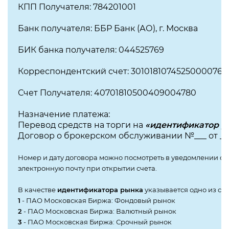
КПП Получателя: 784201001
Банк получателя: ББР Банк (АО), г. Москва
БИК банка получателя: 044525769
Корреспондентский счет: 30101810745250000769
Счет Получателя: 40701810500409004780
Назначение платежа:
Перевод средств на торги на
«идентификатор р
Договор о брокерском обслуживании №___ от ___ . 
Номер и дату договора можно посмотреть в уведомлении о 
электронную почту при открытии счета.
В качестве
идентификатора рынка
указывается одно из сл
1
- ПАО Московская Биржа: Фондовый рынок
2
- ПАО Московская Биржа: Валютный рынок
3
- ПАО Московская Биржа: Срочный рынок