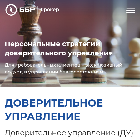
Персональные стратегии
доверительного управления
Для требовательных клиентов – эксклюзивный
подход в управлении благосостоянием.
ДОВЕРИТЕЛЬНОЕ
УПРАВЛЕНИЕ
Доверительное управление (ДУ)