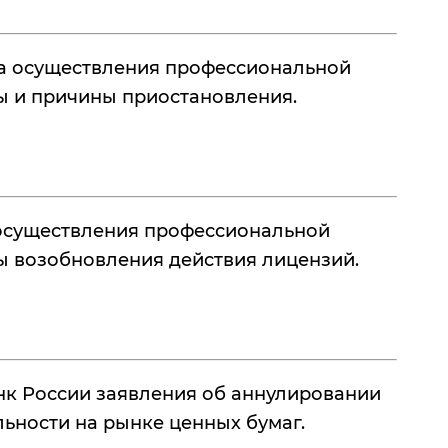
а осуществления профессиональной
ты и причины приостановления.
осуществления профессиональной
ты возобновления действия лицензий.
нк России заявления об аннулировании
ьности на рынке ценных бумаг.