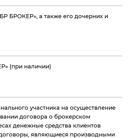
Р БРОКЕР», а также его дочерних и
Р» (при наличии)
онального участника на осуществление
овании договора о брокерском
есах денежные средства клиентов
ь договоры, являющиеся производными