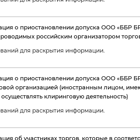
ция о приостановлении допуска ООО «ББР БР
 проводимых российским организатором торго
ований для раскрытия информации.
ция о приостановлении допуска ООО «ББР Б
овой организацией (иностранным лицом, имею
 осуществлять клиринговую деятельность)
ований для раскрытия информации.
ция об участниках торгов, которые в соответ