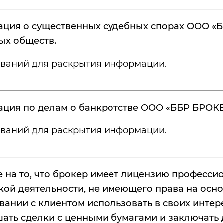
ция о существенных судебных спорах ООО «ББ
ых обществ.
ований для раскрытия информации.
ция по делам о банкротстве ООО «ББР БРОКЕ
ований для раскрытия информации.
е на то, что брокер имеет лицензию професси
кой деятельности, не имеющего права на осн
вании с клиентом использовать в своих интер
шать сделки с ценными бумагами и заключат