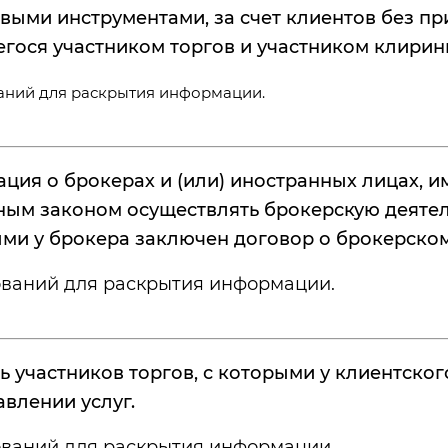
ыми инструментами, за счет клиентов без при
гося участником торгов и участником клирин
аний для раскрытия информации.
ция о брокерах и (или) иностранных лицах, и
чным законом осуществлять брокерскую деятел
ыми у брокера заключен договор о брокерско
ований для раскрытия информации.
ь участников торгов, с которыми у клиентско
влении услуг.
ований для раскрытия информации.