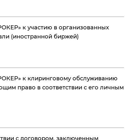
ОКЕР» к участию в организованных
вли (иностранной биржей)
РОКЕР» к клиринговому обслуживанию
щим право в соответствии с его личным
ствии с договором, заключенным