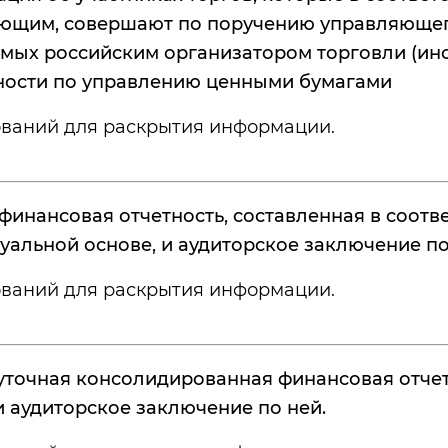
ющим, совершают по поручению управляющего
мых российским организатором торговли (ино
ности по управлению ценными бумагами
ований для раскрытия информации.
финансовая отчетность, составленная в соотв
уальной основе, и аудиторское заключение по
ований для раскрытия информации.
точная консолидированная финансовая отчетно
и аудиторское заключение по ней.