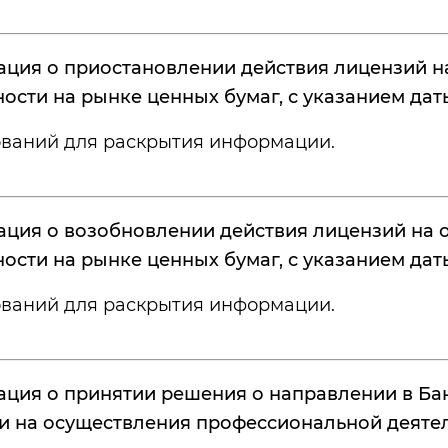
ция о приостановлении действия лицензий н
ности на рынке ценных бумаг, с указанием да
ований для раскрытия информации.
ция о возобновлении действия лицензий на 
ности на рынке ценных бумаг, с указанием да
ований для раскрытия информации.
ция о принятии решения о направлении в Ба
и на осуществления профессиональной деятел