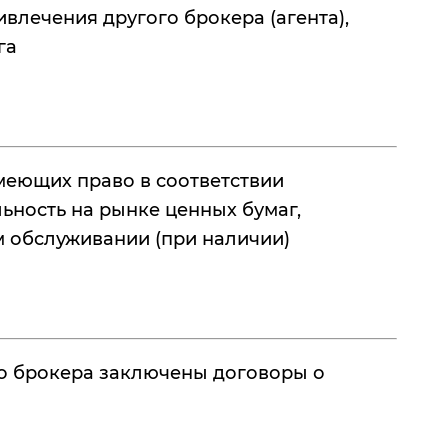
влечения другого брокера (агента),
га
меющих право в соответствии
ьность на рынке ценных бумаг,
м обслуживании (при наличии)
го брокера заключены договоры о