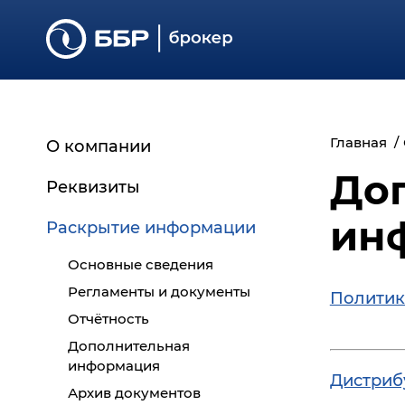
Главная
О компании
До
Реквизиты
ин
Раскрытие информации
Основные сведения
Регламенты и документы
Политик
Отчётность
Дополнительная
информация
Дистриб
Архив документов