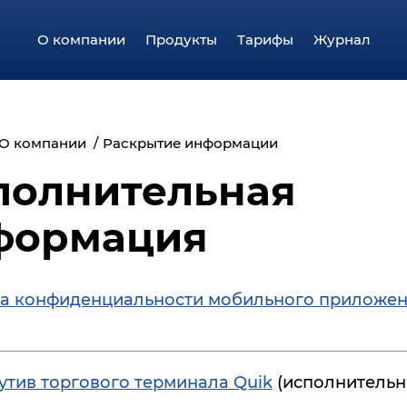
О компании
Продукты
Тарифы
Журнал
О компании
Раскрытие информации
полнительная
формация
а конфиденциальности мобильного приложе
утив торгового терминала Quik
(исполнительны