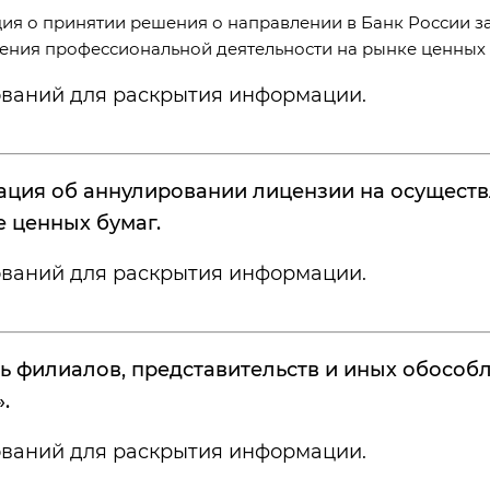
я о принятии решения о направлении в Банк России з
ения профессиональной деятельности на рынке ценных 
ований для раскрытия информации.
ция об аннулировании лицензии на осуществ
е ценных бумаг.
ований для раскрытия информации.
ь филиалов, представительств и иных обосо
.
ований для раскрытия информации.