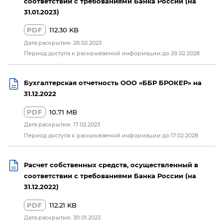
соответствии с требованиями Банка России (на
31.01.2023)
PDF
112.30 KB
Дата раскрытия: 28.02.2023
Период доступа к раскрываемой информации до 29.02.2028
Бухгалтерская отчетность ООО «ББР БРОКЕР» на
31.12.2022
PDF
10.71 MB
Дата раскрытия: 17.02.2023
Период доступа к раскрываемой информации до 17.02.2028
Расчет собственных средств, осуществленный в
соответствии с требованиями Банка России (на
31.12.2022)
PDF
112.21 KB
Дата раскрытия: 30.01.2023