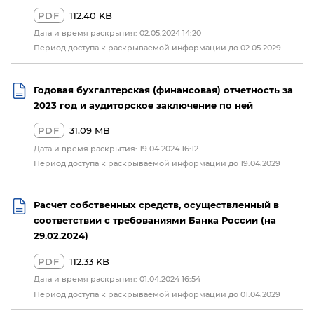
PDF
112.40 KB
Дата и время раскрытия: 02.05.2024 14:20
Период доступа к раскрываемой информации до 02.05.2029
Годовая бухгалтерская (финансовая) отчетность за
2023 год и аудиторское заключение по ней
PDF
31.09 MB
Дата и время раскрытия: 19.04.2024 16:12
Период доступа к раскрываемой информации до 19.04.2029
Расчет собственных средств, осуществленный в
соответствии с требованиями Банка России (на
29.02.2024)
PDF
112.33 KB
Дата и время раскрытия: 01.04.2024 16:54
Период доступа к раскрываемой информации до 01.04.2029