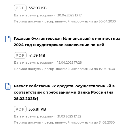
PDF
357.03 KB
Дата и время раскрытия: 30.04.2025 13:17
Период доступа к раскрываемой информации до 30.04.2030
Годовая бухгалтерская (финансовая) отчетность за
2024 год и аудиторское заключение по ней
PDF
41.59 MB
Дата и время раскрытия: 15.04.2025 17:28
Период доступа к раскрываемой информации до 15.04.2030
Расчет собственных средств, осуществленный в
соответствии с требованиями Банка России (на
28.02.2025г)
PDF
356.81 KB
Дата и время раскрытия: 31.03.2025 17:22
Период доступа к раскрываемой информации до 31.03.2030