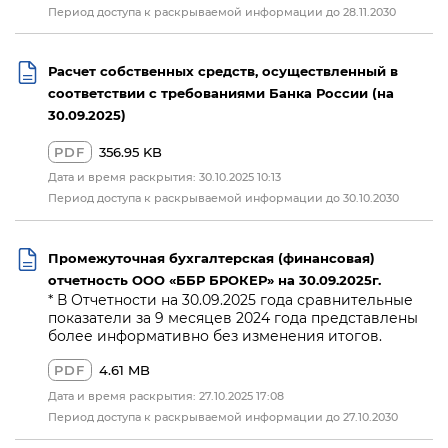
Период доступа к раскрываемой информации до 28.11.2030
Расчет собственных средств, осуществленный в
соответствии с требованиями Банка России (на
30.09.2025)
PDF
356.95 KB
Дата и время раскрытия: 30.10.2025 10:13
Период доступа к раскрываемой информации до 30.10.2030
Промежуточная бухгалтерская (финансовая)
отчетность ООО «ББР БРОКЕР» на 30.09.2025г.
* В Отчетности на 30.09.2025 года сравнительные
показатели за 9 месяцев 2024 года представлены
более информативно без изменения итогов.
PDF
4.61 MB
Дата и время раскрытия: 27.10.2025 17:08
Период доступа к раскрываемой информации до 27.10.2030