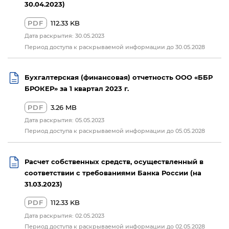
30.04.2023)
PDF
112.33 KB
Дата раскрытия: 30.05.2023
Период доступа к раскрываемой информации до 30.05.2028
Бухгалтерская (финансовая) отчетность ООО «ББР
БРОКЕР» за 1 квартал 2023 г.
PDF
3.26 MB
Дата раскрытия: 05.05.2023
Период доступа к раскрываемой информации до 05.05.2028
Расчет собственных средств, осуществленный в
соответствии с требованиями Банка России (на
31.03.2023)
PDF
112.33 KB
Дата раскрытия: 02.05.2023
Период доступа к раскрываемой информации до 02.05.2028