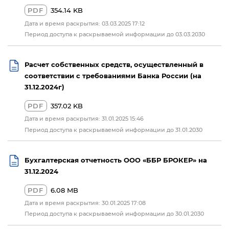
PDF
354.14 KB
Дата и время раскрытия: 03.03.2025 17:12
Период доступа к раскрываемой информации до 03.03.2030
Расчет собственных средств, осуществленный в
соответствии с требованиями Банка России (на
31.12.2024г)
PDF
357.02 KB
Дата и время раскрытия: 31.01.2025 15:46
Период доступа к раскрываемой информации до 31.01.2030
Бухгалтерская отчетность ООО «ББР БРОКЕР» на
31.12.2024
PDF
6.08 MB
Дата и время раскрытия: 30.01.2025 17:08
Период доступа к раскрываемой информации до 30.01.2030