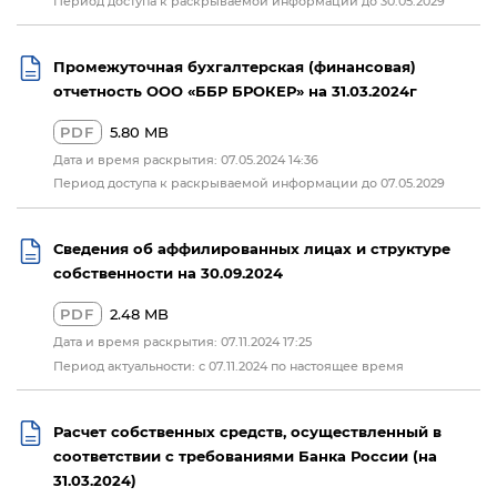
Период доступа к раскрываемой информации до 30.05.2029
Промежуточная бухгалтерская (финансовая)
отчетность ООО «ББР БРОКЕР» на 31.03.2024г
PDF
5.80 MB
Дата и время раскрытия: 07.05.2024 14:36
Период доступа к раскрываемой информации до 07.05.2029
Сведения об аффилированных лицах и структуре
собственности на 30.09.2024
PDF
2.48 MB
Дата и время раскрытия: 07.11.2024 17:25
Период актуальности: с 07.11.2024 по настоящее время
Расчет собственных средств, осуществленный в
соответствии с требованиями Банка России (на
31.03.2024)