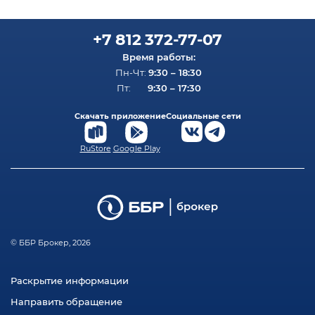
+7 812 372-77-07
Время работы:
9:30 – 18:30
Пн-Чт:
9:30 – 17:30
Пт:
Скачать приложение
Социальные сети
RuStore
Google Play
© ББР Брокер, 2026
Раскрытие информации
Направить обращение