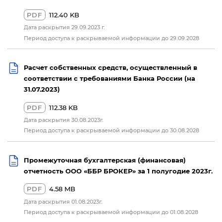
PDF
112.40 KB
Дата раскрытия 29.09.2023 г.
Период доступа к раскрываемой информации до 29.09.2028
Расчет собственных средств, осуществленный в
соответствии с требованиями Банка России (на
31.07.2023)
PDF
112.38 KB
Дата раскрытия 30.08.2023г.
Период доступа к раскрываемой информации до 30.08.2028
Промежуточная бухгалтерская (финансовая)
отчетность ООО «ББР БРОКЕР» за 1 полугодие 2023г.
PDF
4.58 MB
Дата раскрытия 01.08.2023г.
Период доступа к раскрываемой информации до 01.08.2028