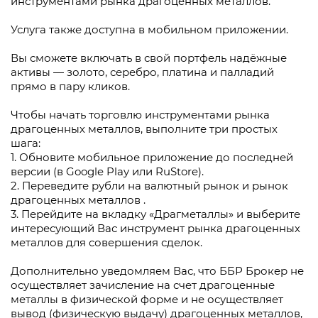
инструментами рынка драгоценных металлов.
Услуга также доступна в мобильном приложении.
Вы сможете включать в свой портфель надёжные
активы — золото, серебро, платина и палладий
прямо в пару кликов.
Чтобы начать торговлю инструментами рынка
драгоценных металлов, выполните три простых
шага:
1. Обновите мобильное приложение до последней
версии (в Google Play или RuStore).
2. Переведите рубли на валютный рынок и рынок
драгоценных металлов .
3. Перейдите на вкладку «Драгметаллы» и выберите
интересующий Вас инструмент рынка драгоценных
металлов для совершения сделок.
Дополнительно уведомляем Вас, что ББР Брокер не
осуществляет зачисление на счет драгоценные
металлы в физической форме и не осуществляет
вывод (физическую выдачу) драгоценных металлов,