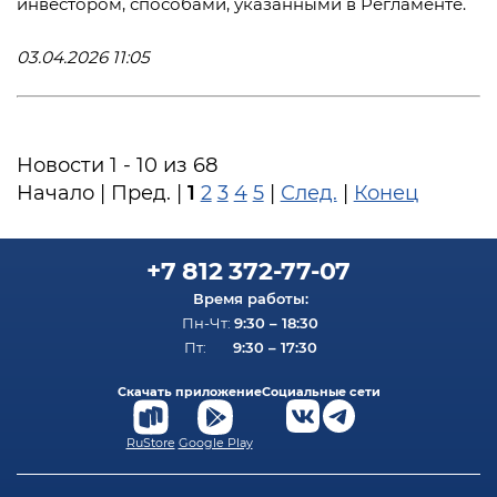
инвестором, способами, указанными в Регламенте.
03.04.2026 11:05
Новости 1 - 10 из 68
1
Начало | Пред. |
2
3
4
5
|
След.
|
Конец
+7 812 372-77-07
Время работы:
9:30 – 18:30
Пн-Чт:
9:30 – 17:30
Пт:
Скачать приложение
Социальные сети
RuStore
Google Play