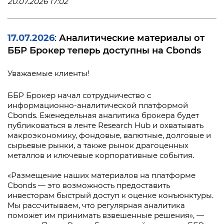
20.07.2026 17:02
17.07.2026
Аналитические материалы от
:
ББР Брокер теперь доступны на Cbonds
Уважаемые клиенты!
ББР Брокер начал сотрудничество с
информационно-аналитической платформой
Cbonds. Еженедельная аналитика брокера будет
публиковаться в ленте Research Hub и охватывать
макроэкономику, фондовые, валютные, долговые и
сырьевые рынки, а также рынок драгоценных
металлов и ключевые корпоративные события.
«Размещение наших материалов на платформе
Cbonds — это возможность предоставить
инвесторам быстрый доступ к оценке конъюнктуры.
Мы рассчитываем, что регулярная аналитика
поможет им принимать взвешенные решения», —