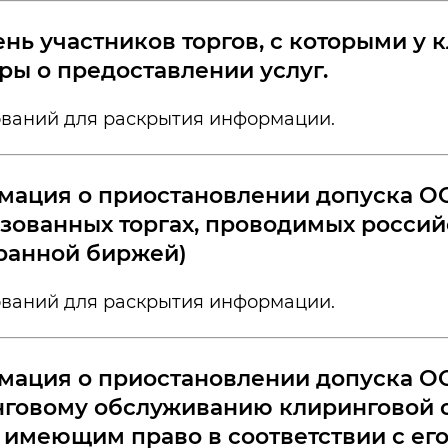
нь участников торгов, с которыми у
ры о предоставлении услуг.
ований для раскрытия информации.
ация о приостановлении допуска ОО
зованных торгах, проводимых россий
ранной биржей)
ований для раскрытия информации.
ация о приостановлении допуска О
говому обслуживанию клиринговой 
 имеющим право в соответствии с ег