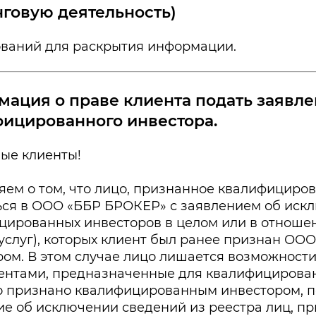
говую деятельность)
ований для раскрытия информации.
ация о праве клиента подать заявлен
ицированного инвестора.
ые клиенты!
яем о том, что лицо, признанное квалифициро
ься в ООО «ББР БРОКЕР» с заявлением об искл
цированных инвесторов в целом или в отноше
, услуг), которых клиент был ранее признан 
ром. В этом случае лицо лишается возможност
ентами, предназначенные для квалифицирован
о признано квалифицированным инвестором, п
ие об исключении сведений из реестра лиц, 