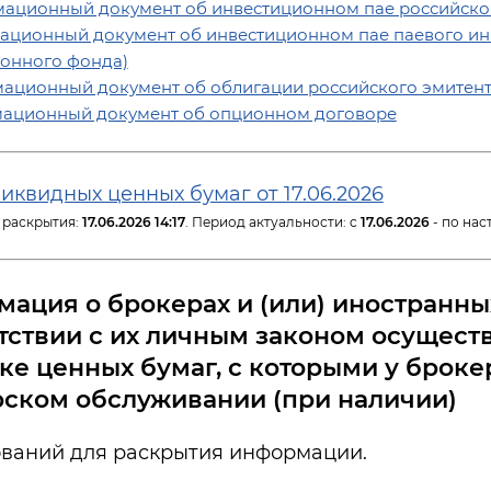
ационный документ об инвестиционном пае российско
ционный документ об инвестиционном пае паевого ин
онного фонда)
ационный документ об облигации российского эмитент
ационный документ об опционном договоре
иквидных ценных бумаг от 17.06.2026
 раскрытия:
17.06.2026 14:17
. Период актуальности: c
17.06.2026
- по нас
ация о брокерах и (или) иностранны
тствии с их личным законом осущест
ке ценных бумаг, с которыми у броке
ском обслуживании (при наличии)
ований для раскрытия информации.