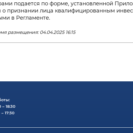
рами подается по форме, установленной Прил
 о признании лица квалифицированным инвесто
ыми в Регламенте.
мя размещения: 04.04.2025 16:15
боты:
0 – 18:30
 – 17:30