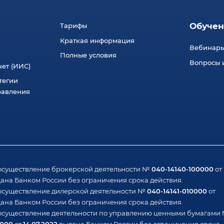
Обучен
Тарифы
Краткая информация
Вебинар
Полные условия
Вопросы и
ет (ИИС)
тегии
равления
040-14140-100000
осуществление брокерской деятельности №
от
ана Банком России без ограничения срока действия.
040-14141-010000
осуществление дилерской деятельности №
от
ана Банком России без ограничения срока действия.
осуществление деятельности по управлению ценными бумагами
1000
14.07.2022