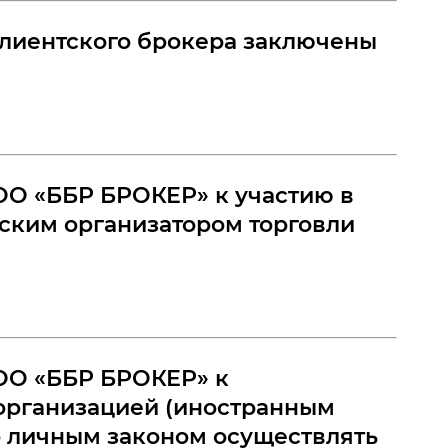
 клиентского брокера заключены
О «ББР БРОКЕР» к участию в
ским организатором торговли
ОО «ББР БРОКЕР» к
организацией (иностранным
о личным законом осуществлять