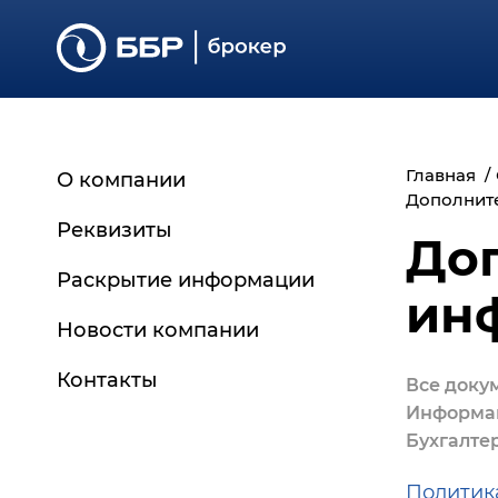
Главная
О компании
Дополнит
Реквизиты
До
Раскрытие информации
ин
Основные сведения
Новости компании
Регламенты и документы
Контакты
Все доку
Отчётность
Информац
Дополнительная
Бухгалте
информация
Архив документов
Политик