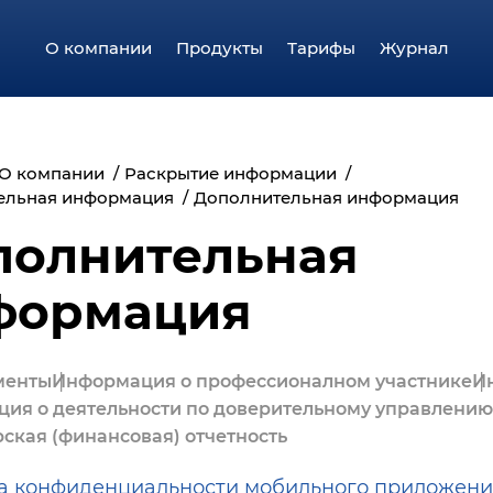
О компании
Продукты
Тарифы
Журнал
О компании
Раскрытие информации
ельная информация
Дополнительная информация
полнительная
формация
менты
Информация о профессионалном участнике
И
ия о деятельности по доверительному управлению
рская (финансовая) отчетность
а конфиденциальности мобильного приложени