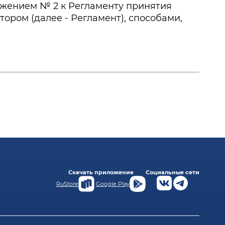
ожением № 2 к Регламенту принятия
ром (далее - Регламент), способами,
Скачать приложение
Социальные сети
RuStore
Google Play