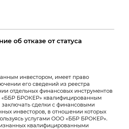
ие об отказе от статуса
ванным инвестором, имеет право
ючении его сведений из реестра
нии отдельных финансовых инструментов
ООО «ББР БРОКЕР» квалифицированным
и заключать сделки с финансовыми
ных инвесторов, в отношении которых
ользуясь услугами ООО «ББР БРОКЕР».
признанных квалифицированными