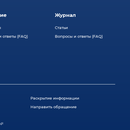
ие
Журнал
ы
Статьи
 ответы (FAQ)
Вопросы и ответы (FAQ)
Раскрытие информации
Направить обращение
 №