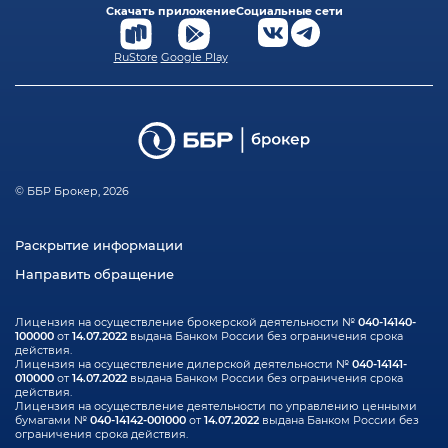
Скачать приложение
Социальные сети
RuStore
Google Play
© ББР Брокер, 2026
Раскрытие информации
Направить обращение
040-14140-
Лицензия на осуществление брокерской деятельности №
100000
14.07.2022
от
выдана Банком России без ограничения срока
действия.
040-14141-
Лицензия на осуществление дилерской деятельности №
010000
14.07.2022
от
выдана Банком России без ограничения срока
действия.
Лицензия на осуществление деятельности по управлению ценными
040-14142-001000
14.07.2022
бумагами №
от
выдана Банком России без
ограничения срока действия.