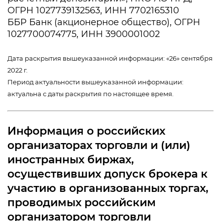
ОГРН 1027739132563, ИНН 7702165310
ББР Банк (акционерное общество), ОГРН
1027700074775, ИНН 3900001002
Дата раскрытия вышеуказанной информации: «26» сентября
2022 г.
Период актуальности вышеуказанной информации:
актуальна с даты раскрытия по настоящее время.
Информация о российских
организаторах торговли и (или)
иностранных биржах,
осуществивших допуск брокера к
участию в организованных торгах,
проводимых российским
организатором торговли