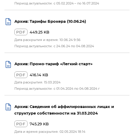
Период актуальности: с 05.02.2024 – по 16.07.2024
Архив: Тарифы Брокера (10.06.24)
PDF
449.25 KB
Дата раскрытия и время: 10.06.24 9:56
Период актуальности: с 24.06.24 по 04.08.2024
Архив: Промо-тариф «Легкий старт»
PDF
416.14 KB
Дата раскрытия: 15.03.2024
Период актуальности: с 01.04.2024 по 04.08.2024 г
Архив: Сведения об аффилированных лицах и
структуре собственности на 31.03.2024
PDF
745.29 KB
Дата и время раскрытия: 02.05.2024 18:14