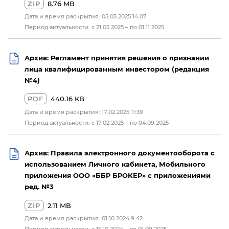
ZIP
8.76 MB
Дата и время раскрытия: 05.05.2025 14:07
Период актуальности: с 21.05.2025 – по 01.11.2025
Архив: Регламент принятия решения о признании
лица квалифицированным инвестором (редакция
№4)
PDF
440.16 KB
Дата и время раскрытия: 17.02.2025 11:39
Период актуальности: с 17.02.2025 – по 04.09.2025
Архив: Правила электронного документооборота с
использованием Личного кабинета, Мобильного
приложения ООО «ББР БРОКЕР» с приложениями
ред. №3
ZIP
2.11 MB
Дата и время раскрытия: 01.10.2024 9:42
Период актуальности: с 15.10.2024 – по 01.09.2025