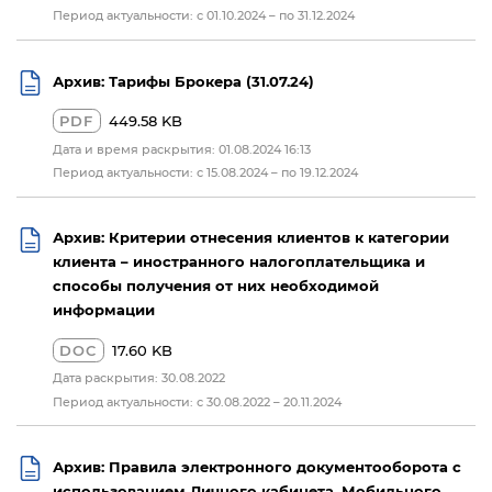
Период актуальности: с 01.10.2024 – по 31.12.2024
Архив: Тарифы Брокера (31.07.24)
PDF
449.58 KB
Дата и время раскрытия: 01.08.2024 16:13
Период актуальности: с 15.08.2024 – по 19.12.2024
Архив: Критерии отнесения клиентов к категории
клиента – иностранного налогоплательщика и
способы получения от них необходимой
информации
DOC
17.60 KB
Дата раскрытия: 30.08.2022
Период актуальности: с 30.08.2022 – 20.11.2024
Архив: Правила электронного документооборота с
использованием Личного кабинета, Мобильного