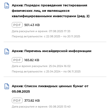
Архив: Порядок проведения тестирования
физических лиц, не являющихся
квалифицированными инвесторами (ред. 2)
PDF
501.43 KB
Дата раскрытия и время: 07.08.2025 17:33
Период актуальности: с 22.08.2025 – по 20.11.2025
Архив: Перечень инсайдерской информации
PDF
165.82 KB
Дата и время раскрытия: 25.04.2024 16:02
Период актуальности: с 25.04.2024 – по 06.11.2025
Архив: Список ликвидных ценных бумаг от
05.08.2025
PDF
373.82 KB
Дата раскрытия и время: 05.08.2025 13:40