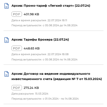
Архив: Промо-тариф «Легкий старт» (22.07.24)
PDF
401.98 KB
Дата и время раскрытия: 22.07.2024 18:11
Период актуальности: с 05.08.2024 до 14.08.2024
Архив: Тарифы Брокера (22.07.24)
PDF
448.65 KB
Дата и время раскрытия: 22.07.2024 18:08
Период актуальности: с 05.08.2024 по 14.08.2024
Архив: Договор на ведение индивидуального
инвестиционного счета (редакция № 7 от 15.03.2024)
PDF
275.24 KB
Дата раскрытия: 15.03.2024
Период актуальности: с 01.04.2024 - по 14.08.2024