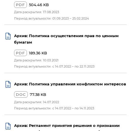
PDF
504.46 KB
Дата раскрытия: 17.08.2023
Период актуальности: 01.09.2023 – 25.02.2024
Архив: Политика осуществления прав по ценным
бумагам
PDF
189.36 KB
Дата раскрытия: 10.03.2021
Период актуальности: с 14.07.2022 – по 22.11.2023
Архив: Политика управления конфликтом интересов
DOC
77.38 KB
Дата раскрытия: 14.07.2022
Период актуальности: с 14.07.2022 – по 14.11.2023
Архив: Регламент принятия решения о признании