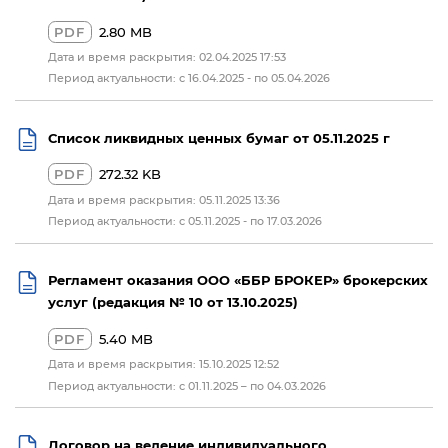
PDF
2.80 MB
Дата и время раскрытия: 02.04.2025 17:53
Период актуальности: с 16.04.2025 - по 05.04.2026
Список ликвидных ценных бумаг от 05.11.2025 г
PDF
272.32 KB
Дата и время раскрытия: 05.11.2025 13:36
Период актуальности: c 05.11.2025 - по 17.03.2026
Регламент оказания ООО «ББР БРОКЕР» брокерских
услуг (редакция № 10 от 13.10.2025)
PDF
5.40 MB
Дата и время раскрытия: 15.10.2025 12:52
Период актуальности: с 01.11.2025 – по 04.03.2026
Договор на ведение индивидуального