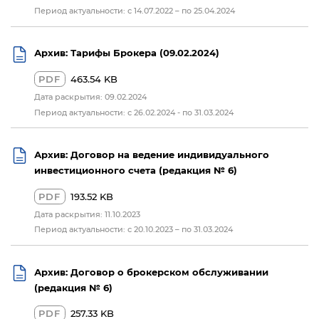
Период актуальности: с 14.07.2022 – по 25.04.2024
Архив: Тарифы Брокера (09.02.2024)
PDF
463.54 KB
Дата раскрытия: 09.02.2024
Период актуальности: с 26.02.2024 - по 31.03.2024
Архив: Договор на ведение индивидуального
инвестиционного счета (редакция № 6)
PDF
193.52 KB
Дата раскрытия: 11.10.2023
Период актуальности: с 20.10.2023 – по 31.03.2024
Архив: Договор о брокерском обслуживании
(редакция № 6)
PDF
257.33 KB