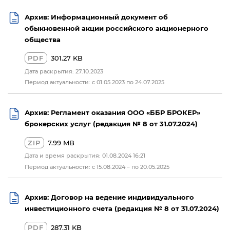
Архив: Информационный документ об
обыкновенной акции российского акционерного
общества
PDF
301.27 KB
Дата раскрытия: 27.10.2023
Период актуальности: с 01.05.2023 по 24.07.2025
Архив: Регламент оказания ООО «ББР БРОКЕР»
брокерских услуг (редакция № 8 от 31.07.2024)
ZIP
7.99 MB
Дата и время раскрытия: 01.08.2024 16:21
Период актуальности: с 15.08.2024 – по 20.05.2025
Архив: Договор на ведение индивидуального
инвестиционного счета (редакция № 8 от 31.07.2024)
PDF
287.31 KB