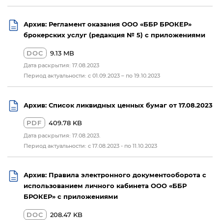
Архив: Регламент оказания ООО «ББР БРОКЕР»
брокерских услуг (редакция № 5) с приложениями
DOC
9.13 MB
Дата раскрытия: 17.08.2023
Период актуальности: с 01.09.2023 – по 19.10.2023
Архив: Список ликвидных ценных бумаг от 17.08.2023
PDF
409.78 KB
Дата раскрытия: 17.08.2023.
Период актуальности: c 17.08.2023 - по 11.10.2023
Архив: Правила электронного документооборота с
использованием личного кабинета ООО «ББР
БРОКЕР» с приложениями
DOC
208.47 KB