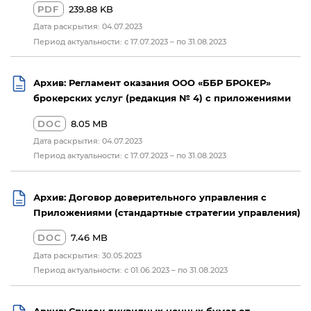
PDF
239.88 KB
Дата раскрытия: 04.07.2023
Период актуальности: с 17.07.2023 – по 31.08.2023
Архив: Регламент оказания ООО «ББР БРОКЕР»
брокерских услуг (редакция № 4) с приложениями
DOC
8.05 MB
Дата раскрытия: 04.07.2023
Период актуальности: с 17.07.2023 – по 31.08.2023
Архив: Договор доверительного управления с
Приложениями (стандартные стратегии управления)
DOC
7.46 MB
Дата раскрытия: 30.05.2023
Период актуальности: с 01.06.2023 – по 31.08.2023
Архив: Список ликвидных ценных бумаг от