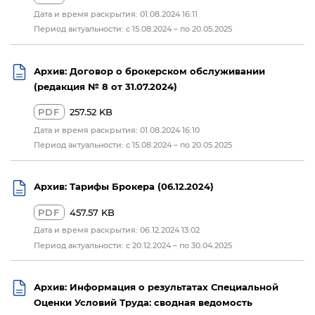
Дата и время раскрытия: 01.08.2024 16:11
Период актуальности: с 15.08.2024 – по 20.05.2025
Архив: Договор о брокерском обслуживании
(редакция № 8 от 31.07.2024)
PDF
257.52 KB
Дата и время раскрытия: 01.08.2024 16:10
Период актуальности: с 15.08.2024 – по 20.05.2025
Архив: Тарифы Брокера (06.12.2024)
PDF
457.57 KB
Дата и время раскрытия: 06.12.2024 13:02
Период актуальности: с 20.12.2024 – по 30.04.2025
Архив: Информация о результатах Специальной
Оценки Условий Труда: сводная ведомость