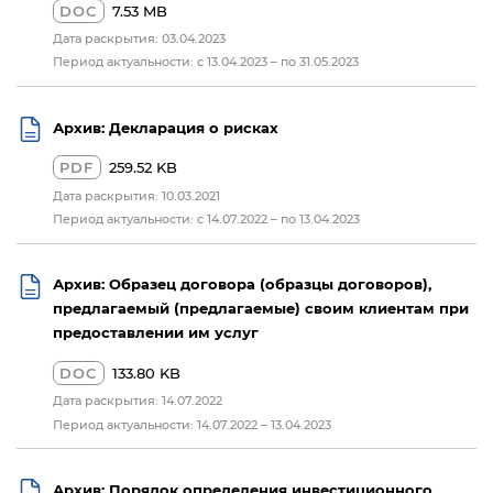
DOC
7.53 MB
Дата раскрытия: 03.04.2023
Период актуальности: с 13.04.2023 – по 31.05.2023
Архив: Декларация о рисках
PDF
259.52 KB
Дата раскрытия: 10.03.2021
Период актуальности: с 14.07.2022 – по 13.04.2023
Архив: Образец договора (образцы договоров),
предлагаемый (предлагаемые) своим клиентам при
предоставлении им услуг
DOC
133.80 KB
Дата раскрытия: 14.07.2022
Период актуальности: 14.07.2022 – 13.04.2023
Архив: Порядок определения инвестиционного