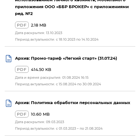
приложения ООО «ББР БРОКЕР» с приложениями
ред. №2
PDF
2.18 MB
Дата раскрытия: 13.10.2023
Период актуальности: с 18.10.2023 по 14.10.2024
Архив: Промо-тариф «Легкий старт» (31.07.24)
PDF
414.50 KB
Дата и время раскрытия: 01.08.2024 16:15
Период актуальности: с 15.08.2024 по 30.09.2024
Архив: Политика обработки персональных данных
PDF
10.60 MB
Дата раскрытия: 09.03.2023
Период актуальности: с 01.03.2023 – по 21.08.2024