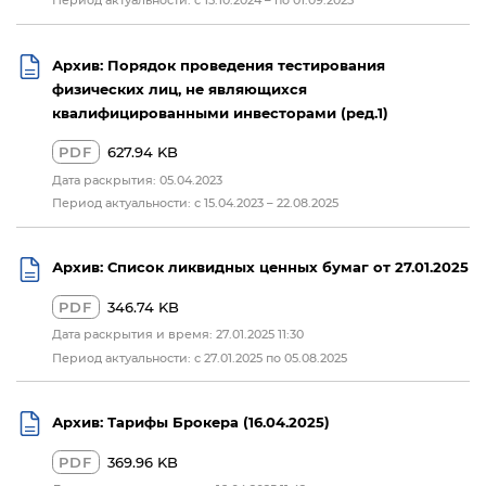
Архив: Порядок проведения тестирования
физических лиц, не являющихся
квалифицированными инвесторами (ред.1)
PDF
627.94 KB
Дата раскрытия: 05.04.2023
Период актуальности: с 15.04.2023 – 22.08.2025
Архив: Список ликвидных ценных бумаг от 27.01.2025
PDF
346.74 KB
Дата раскрытия и время: 27.01.2025 11:30
Период актуальности: c 27.01.2025 по 05.08.2025
Архив: Тарифы Брокера (16.04.2025)
PDF
369.96 KB