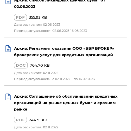
02.06.2023
PDF
355.93 KB
Дата раскрытия: 02.06.2023
Период актуальности: 02.06.2023-16.08.2023
Архив: Регламент оказания ООО «ББР БРОКЕР»
брокерских услуг для кредитных организаций
DOC
764.70 KB
Дата раскрытия: 02.11.2022
Период актуальности: с 02.11.2022 – по 16.07.2023
Архив: Соглашение об обслуживании кредитных
организаций на рынке ценных бумаг и срочном
рынке
PDF
244.51 KB
Дата раскрытия: 02.11.2022