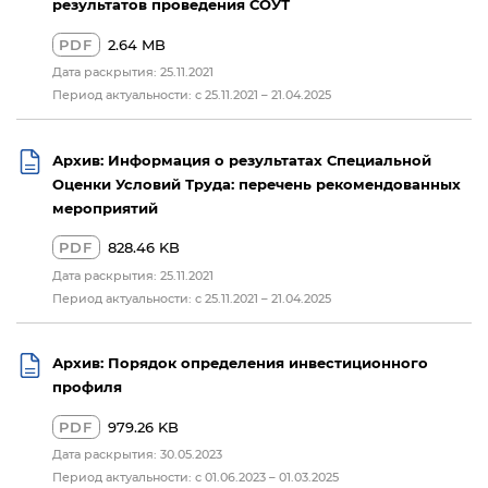
результатов проведения СОУТ
PDF
2.64 MB
Дата раскрытия: 25.11.2021
Период актуальности: c 25.11.2021 – 21.04.2025
Архив: Информация о результатах Специальной
Оценки Условий Труда: перечень рекомендованных
мероприятий
PDF
828.46 KB
Дата раскрытия: 25.11.2021
Период актуальности: c 25.11.2021 – 21.04.2025
Архив: Порядок определения инвестиционного
профиля
PDF
979.26 KB
Дата раскрытия: 30.05.2023
Период актуальности: с 01.06.2023 – 01.03.2025