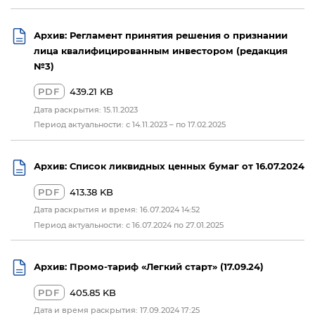
Архив: Регламент принятия решения о признании
лица квалифицированным инвестором (редакция
№3)
PDF
439.21 KB
Дата раскрытия: 15.11.2023
Период актуальности: с 14.11.2023 – по 17.02.2025
Архив: Список ликвидных ценных бумаг от 16.07.2024
PDF
413.38 KB
Дата раскрытия и время: 16.07.2024 14:52
Период актуальности: с 16.07.2024 по 27.01.2025
Архив: Промо-тариф «Легкий старт» (17.09.24)
PDF
405.85 KB
Дата и время раскрытия: 17.09.2024 17:25