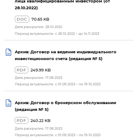
лица квалифицированным инвестором (от
28.10.2022)
DOC
70.65 KB
Дата раскрытия: 28.10.2022
Период актуальности: с 28.10.2022 – до 14.11.2023
Архив: Договор на ведение индивидуального
инвестиционного счета (редакция № 5)
PDF
249.99 KB
Дата раскрытия: 17.08.2023
Период актуальности: с 01.09.2023 – по 19.10.2023
Архив: Договор о брокерском обслуживании
(редакция № 5)
PDF
240.22 KB
Дата раскрытия: 17.08.2023
Период актуальности: с 01.09.2023 – по 19.10.2023