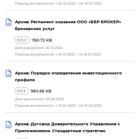
Период актуальности: с 20.01.2023 – по 16.07.2023
Архив: Регламент оказания ООО «ББР БРОКЕР»
брокерских услуг
DOC
760.72 KB
Дата раскрытия: 30.12.2022
Период актуальности: с 16.01.2023 – по 16.07.2023
Архив: Порядок определения инвестиционного
профиля
PDF
960.66 KB
Дата раскрытия: 03.04.2023
Период актуальности: с 13.04.2023 – по 31.05.2023
Архив: Договор Доверительного Управления с
Приложениями. Стандартные стратегии.