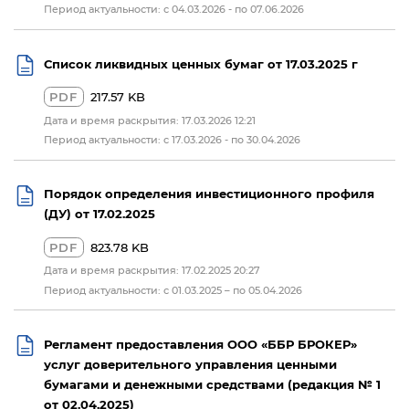
Период актуальности: с 04.03.2026 - по 07.06.2026
Список ликвидных ценных бумаг от 17.03.2025 г
PDF
217.57 KB
Дата и время раскрытия: 17.03.2026 12:21
Период актуальности: c 17.03.2026 - по 30.04.2026
Порядок определения инвестиционного профиля
(ДУ) от 17.02.2025
PDF
823.78 KB
Дата и время раскрытия: 17.02.2025 20:27
Период актуальности: с 01.03.2025 – по 05.04.2026
Регламент предоставления ООО «ББР БРОКЕР»
услуг доверительного управления ценными
бумагами и денежными средствами (редакция № 1
от 02.04.2025)