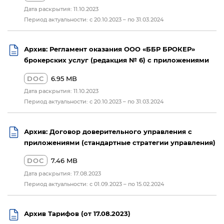
Дата раскрытия: 11.10.2023
Период актуальности: с 20.10.2023 – по 31.03.2024
Архив: Регламент оказания ООО «ББР БРОКЕР»
брокерских услуг (редакция № 6) с приложениями
DOC
6.95 MB
Дата раскрытия: 11.10.2023
Период актуальности: с 20.10.2023 – по 31.03.2024
Архив: Договор доверительного управления с
приложениями (стандартные стратегии управления)
DOC
7.46 MB
Дата раскрытия: 17.08.2023
Период актуальности: с 01.09.2023 – по 15.02.2024
Архив Тарифов (от 17.08.2023)