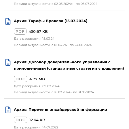
Период актуальности: с 02.05.2024г. - по 05.07.2024
Архив: Тарифы Брокера (15.03.2024)
PDF
450.67 KB
Дата раскрытия: 15.03.24
Период актуальности: с 01.04.24 - по 24.06.2024
Архив: Договор доверительного управления с
приложениями (стандартные стратегии управления)
DOC
4.77 MB
Дата раскрытия: 09.02.2024
Период актуальности: с 16.02.2024 - по 31.05.2024
Архив: Перечень инсайдерской информации
DOC
12.64 KB
Дата раскрытия: 14.07.2022